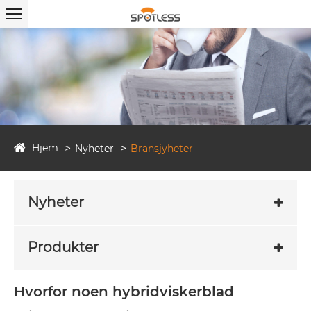
Hjem
Nyheter
Bransjyheter
Nyheter
Produkter
Hvorfor noen hybridviskerblad