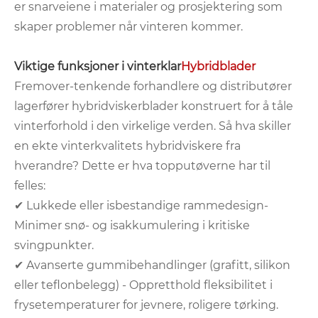
er snarveiene i materialer og prosjektering som
skaper problemer når vinteren kommer.
Viktige funksjoner i vinterklar
Hybridblader
Fremover-tenkende forhandlere og distributører
lagerfører hybridviskerblader konstruert for å tåle
vinterforhold i den virkelige verden. Så hva skiller
en ekte vinterkvalitets hybridviskere fra
hverandre? Dette er hva topputøverne har til
felles:
✔ Lukkede eller isbestandige rammedesign-
Minimer snø- og isakkumulering i kritiske
svingpunkter.
✔ Avanserte gummibehandlinger (grafitt, silikon
eller teflonbelegg) - Oppretthold fleksibilitet i
frysetemperaturer for jevnere, roligere tørking.