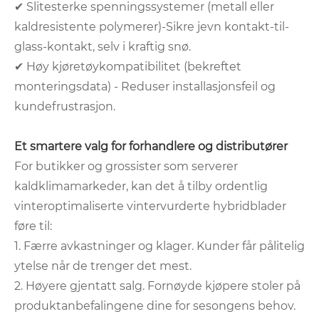
✔ Slitesterke spenningssystemer (metall eller
kaldresistente polymerer)-Sikre jevn kontakt-til-
glass-kontakt, selv i kraftig snø.
✔ Høy kjøretøykompatibilitet (bekreftet
monteringsdata) - Reduser installasjonsfeil og
kundefrustrasjon.
Et smartere valg for forhandlere og distributører
For butikker og grossister som serverer
kaldklimamarkeder, kan det å tilby ordentlig
vinteroptimaliserte vintervurderte hybridblader
føre til:
1. Færre avkastninger og klager. Kunder får pålitelig
ytelse når de trenger det mest.
2. Høyere gjentatt salg. Fornøyde kjøpere stoler på
produktanbefalingene dine for sesongens behov.