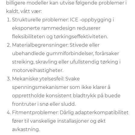
billigere modeller kan utvise følgende problemer i
kaldt, vått vær:
Strukturelle problemer: ICE -oppbygging i
eksponerte rammedesign reduserer
fleksibiliteten og tørkingseffektiviteten.
Materialbegrensninger: Stivede eller
ubehandlede gummiforbindelser, forårsaker
streiking, skravling eller ufullstendig tørking i
motorveihastigheter.
Mekaniske ytelsesfeil: Svake
spenningsmekanismer som ikke klarer å
opprettholde konsistent bladtrykk på buede
frontruter i snø eller sludd.
Fitmentproblemer: Dårlig adapterkompatibilitet
fører til vanskelige installasjoner og økt
avkastning.