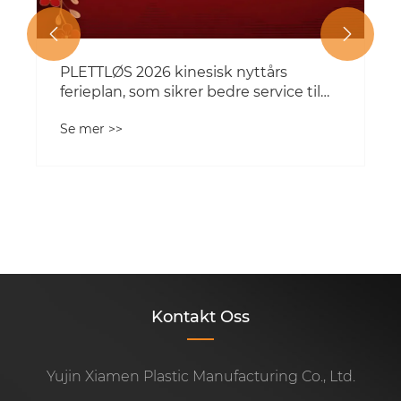


Kontakt Oss
Yujin Xiamen Plastic Manufacturing Co., Ltd.