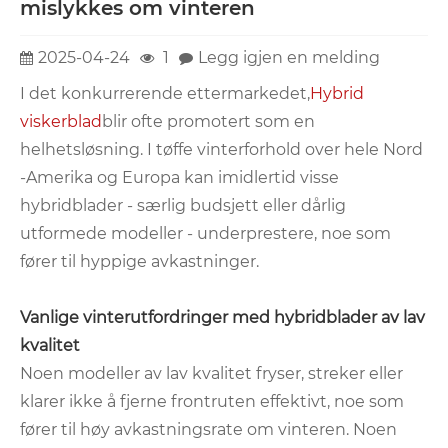
mislykkes om vinteren
2025-04-24
1
Legg igjen en melding
I det konkurrerende ettermarkedet,
Hybrid
viskerblad
blir ofte promotert som en
helhetsløsning. I tøffe vinterforhold over hele Nord
-Amerika og Europa kan imidlertid visse
hybridblader - særlig budsjett eller dårlig
utformede modeller - underprestere, noe som
fører til hyppige avkastninger.
Vanlige vinterutfordringer med hybridblader av lav
kvalitet
Noen modeller av lav kvalitet fryser, streker eller
klarer ikke å fjerne frontruten effektivt, noe som
fører til høy avkastningsrate om vinteren. Noen