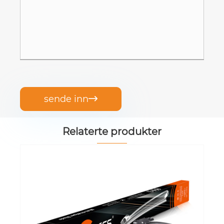
sende inn

Relaterte produkter