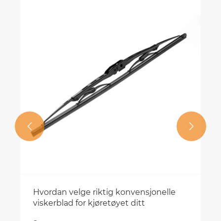


Hvordan velge riktig konvensjonelle
viskerblad for kjøretøyet ditt