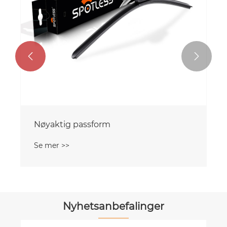


Nøyaktig passform
Se mer >>
Nyhetsanbefalinger