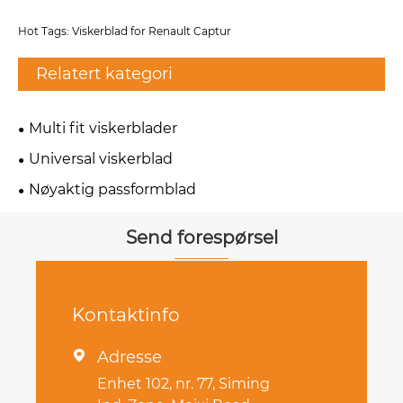
Hot Tags: Viskerblad for Renault Captur
Relatert kategori
Multi fit viskerblader
Universal viskerblad
Nøyaktig passformblad
Send forespørsel
Kontaktinfo
Adresse

Enhet 102, nr. 77, Siming