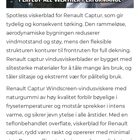
Spotless viskerblad for Renault Captur, som gir
tydelig og konsekvent tørking. Den rammeløse,
aerodynamiske bygningen reduserer
vindmotstand og støy, mens den fleksible
strukturen konturer til frontruten for full dekning.
Renault captur vindusviskerblader er bygget med
slitesterke materialer for å tåle mange års bruk, og
tåler slitasje og ekstremt vær for pålitelig bruk.
Renault Captur Windscreen-vindusviskere med
naturgummi av høy kvalitet forblir bøyelige i
frysetemperaturer og motstår sprekker i intens
varme, og sikrer jevn ytelse i alle årstider. Med en
teflonbehandlet overflate, viskerblad for Renault
captur, rydd vann raskt og opererer med minimal