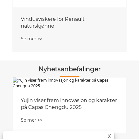
Vindusviskere for Renault
naturskjønne
Se mer >>
Nyhetsanbefalinger
Yujin viser frem innovasjon og karakter
på Capas Chengdu 2025
Se mer >>
X