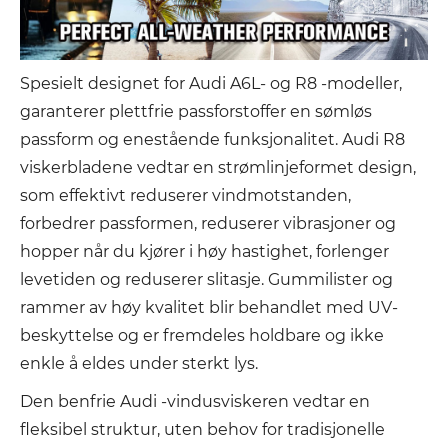
Spesielt designet for Audi A6L- og R8 -modeller,
garanterer plettfrie passforstoffer en sømløs
passform og enestående funksjonalitet. Audi R8
viskerbladene vedtar en strømlinjeformet design,
som effektivt reduserer vindmotstanden,
forbedrer passformen, reduserer vibrasjoner og
hopper når du kjører i høy hastighet, forlenger
levetiden og reduserer slitasje. Gummilister og
rammer av høy kvalitet blir behandlet med UV-
beskyttelse og er fremdeles holdbare og ikke
enkle å eldes under sterkt lys.
Den benfrie Audi -vindusviskeren vedtar en
fleksibel struktur, uten behov for tradisjonelle