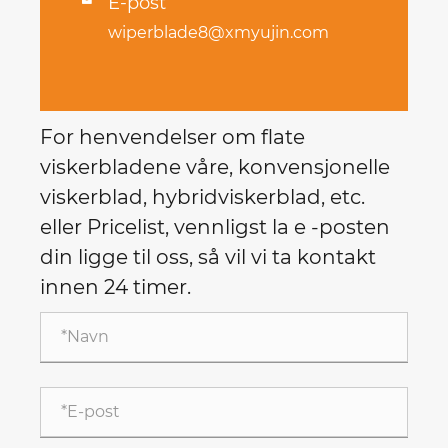
E-post

wiperblade8@xmyujin.com
For henvendelser om flate
viskerbladene våre, konvensjonelle
viskerblad, hybridviskerblad, etc.
eller Pricelist, vennligst la e -posten
din ligge til oss, så vil vi ta kontakt
innen 24 timer.