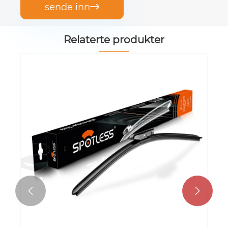
sende inn

Relaterte produkter

