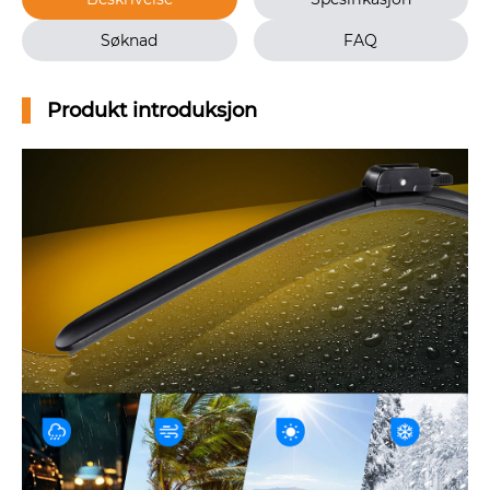
Søknad
FAQ
Produkt introduksjon